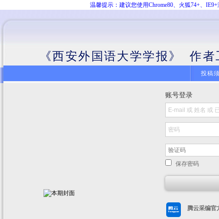
温馨提示：建议您使用Chrome80、火狐74+、
《西安外国语大学学报》 作者
投稿
账号登录
保存密码
腾云采编官方