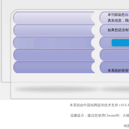
本刊鼓励您
自
真实信息，我
如果您还没有
本系统的登录
本系统由中国知网提供技术支持
v10.6.
温馨提示：建议您使用Chrome80、火
响